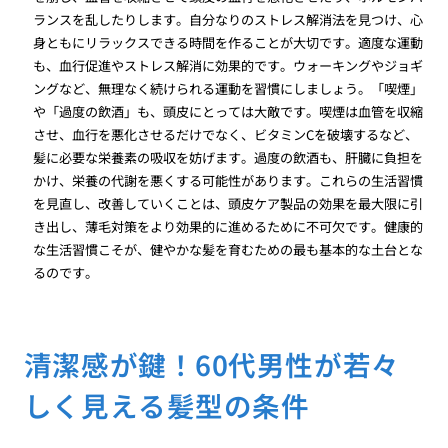
ランスを乱したりします。自分なりのストレス解消法を見つけ、心
身ともにリラックスできる時間を作ることが大切です。適度な運動
も、血行促進やストレス解消に効果的です。ウォーキングやジョギ
ングなど、無理なく続けられる運動を習慣にしましょう。「喫煙」
や「過度の飲酒」も、頭皮にとっては大敵です。喫煙は血管を収縮
させ、血行を悪化させるだけでなく、ビタミンCを破壊するなど、
髪に必要な栄養素の吸収を妨げます。過度の飲酒も、肝臓に負担を
かけ、栄養の代謝を悪くする可能性があります。これらの生活習慣
を見直し、改善していくことは、頭皮ケア製品の効果を最大限に引
き出し、薄毛対策をより効果的に進めるために不可欠です。健康的
な生活習慣こそが、健やかな髪を育むための最も基本的な土台とな
るのです。
清潔感が鍵！60代男性が若々
しく見える髪型の条件