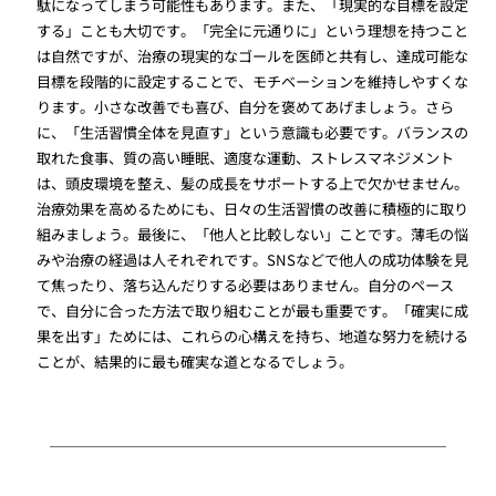
駄になってしまう可能性もあります。また、「現実的な目標を設定
する」ことも大切です。「完全に元通りに」という理想を持つこと
は自然ですが、治療の現実的なゴールを医師と共有し、達成可能な
目標を段階的に設定することで、モチベーションを維持しやすくな
ります。小さな改善でも喜び、自分を褒めてあげましょう。さら
に、「生活習慣全体を見直す」という意識も必要です。バランスの
取れた食事、質の高い睡眠、適度な運動、ストレスマネジメント
は、頭皮環境を整え、髪の成長をサポートする上で欠かせません。
治療効果を高めるためにも、日々の生活習慣の改善に積極的に取り
組みましょう。最後に、「他人と比較しない」ことです。薄毛の悩
みや治療の経過は人それぞれです。SNSなどで他人の成功体験を見
て焦ったり、落ち込んだりする必要はありません。自分のペース
で、自分に合った方法で取り組むことが最も重要です。「確実に成
果を出す」ためには、これらの心構えを持ち、地道な努力を続ける
ことが、結果的に最も確実な道となるでしょう。