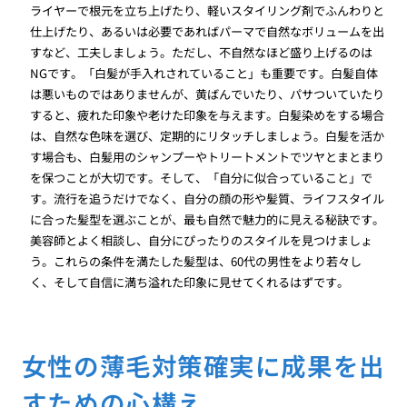
ライヤーで根元を立ち上げたり、軽いスタイリング剤でふんわりと
仕上げたり、あるいは必要であればパーマで自然なボリュームを出
すなど、工夫しましょう。ただし、不自然なほど盛り上げるのは
NGです。「白髪が手入れされていること」も重要です。白髪自体
は悪いものではありませんが、黄ばんでいたり、パサついていたり
すると、疲れた印象や老けた印象を与えます。白髪染めをする場合
は、自然な色味を選び、定期的にリタッチしましょう。白髪を活か
す場合も、白髪用のシャンプーやトリートメントでツヤとまとまり
を保つことが大切です。そして、「自分に似合っていること」で
す。流行を追うだけでなく、自分の顔の形や髪質、ライフスタイル
に合った髪型を選ぶことが、最も自然で魅力的に見える秘訣です。
美容師とよく相談し、自分にぴったりのスタイルを見つけましょ
う。これらの条件を満たした髪型は、60代の男性をより若々し
く、そして自信に満ち溢れた印象に見せてくれるはずです。
女性の薄毛対策確実に成果を出
すための心構え