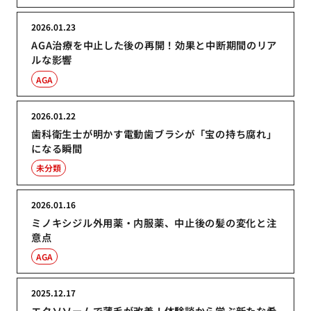
2026.01.23
AGA治療を中止した後の再開！効果と中断期間のリア
ルな影響
AGA
2026.01.22
歯科衛生士が明かす電動歯ブラシが「宝の持ち腐れ」
になる瞬間
未分類
2026.01.16
ミノキシジル外用薬・内服薬、中止後の髪の変化と注
意点
AGA
2025.12.17
エクソソームで薄毛が改善！体験談から学ぶ新たな希