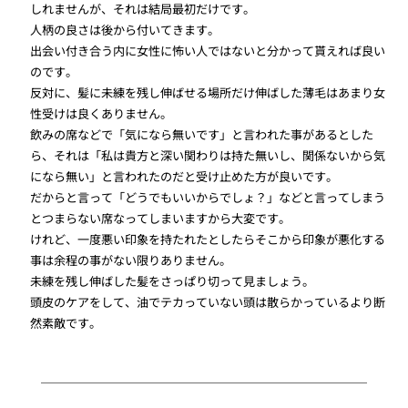
しれませんが、それは結局最初だけです。
人柄の良さは後から付いてきます。
出会い付き合う内に女性に怖い人ではないと分かって貰えれば良い
のです。
反対に、髪に未練を残し伸ばせる場所だけ伸ばした薄毛はあまり女
性受けは良くありません。
飲みの席などで「気になら無いです」と言われた事があるとした
ら、それは「私は貴方と深い関わりは持た無いし、関係ないから気
になら無い」と言われたのだと受け止めた方が良いです。
だからと言って「どうでもいいからでしょ？」などと言ってしまう
とつまらない席なってしまいますから大変です。
けれど、一度悪い印象を持たれたとしたらそこから印象が悪化する
事は余程の事がない限りありません。
未練を残し伸ばした髪をさっぱり切って見ましょう。
頭皮のケアをして、油でテカっていない頭は散らかっているより断
然素敵です。