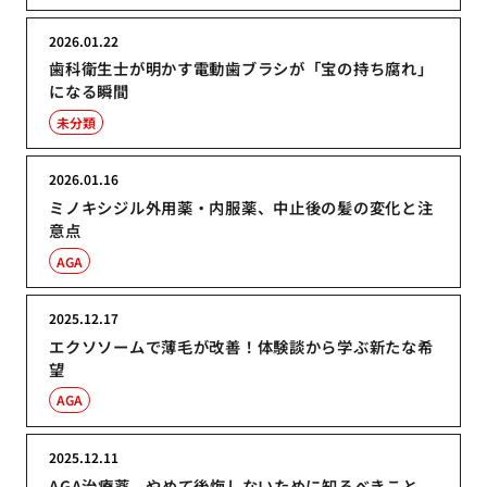
2026.01.22
歯科衛生士が明かす電動歯ブラシが「宝の持ち腐れ」
になる瞬間
未分類
2026.01.16
ミノキシジル外用薬・内服薬、中止後の髪の変化と注
意点
AGA
2025.12.17
エクソソームで薄毛が改善！体験談から学ぶ新たな希
望
AGA
2025.12.11
AGA治療薬、やめて後悔しないために知るべきこと