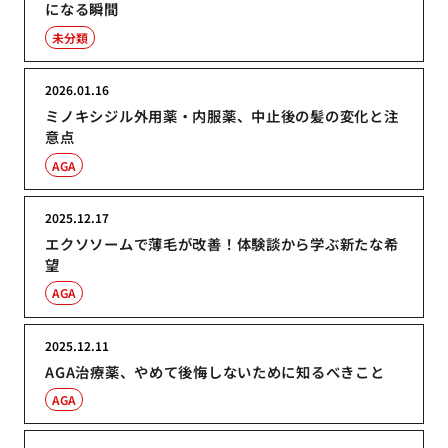
になる瞬間
未分類
2026.01.16
ミノキシジル外用薬・内服薬、中止後の髪の変化と注
意点
AGA
2025.12.17
エクソソームで薄毛が改善！体験談から学ぶ新たな希
望
AGA
2025.12.11
AGA治療薬、やめて後悔しないために知るべきこと
AGA