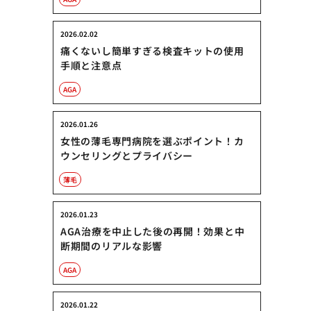
2026.02.02
痛くないし簡単すぎる検査キットの使用
手順と注意点
AGA
2026.01.26
女性の薄毛専門病院を選ぶポイント！カ
ウンセリングとプライバシー
薄毛
2026.01.23
AGA治療を中止した後の再開！効果と中
断期間のリアルな影響
AGA
2026.01.22