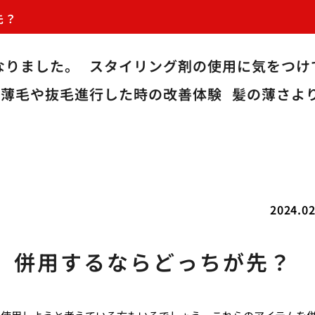
先？
なりました。
スタイリング剤の使用に気をつけ
薄毛や抜毛進行した時の改善体験
髪の薄さよ
2024.02
、併用するならどっちが先？