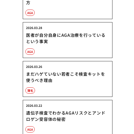
方
AGA
2026.03.28
医者が自分自身にAGA治療を行っている
という事実
AGA
2026.03.26
まだハゲていない若者こそ検査キットを
使うべき理由
薄毛
2026.03.22
遺伝子検査でわかるAGAリスクとアンド
ロゲン受容体の秘密
AGA