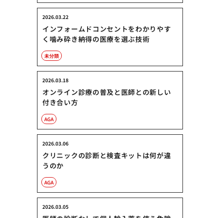
2026.03.22
インフォームドコンセントをわかりやす
く噛み砕き納得の医療を選ぶ技術
未分類
2026.03.18
オンライン診療の普及と医師との新しい
付き合い方
AGA
2026.03.06
クリニックの診断と検査キットは何が違
うのか
AGA
2026.03.05