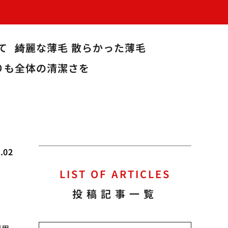
て
綺麗な薄毛 散らかった薄毛
りも全体の清潔さを
.02
LIST OF ARTICLES
投稿記事一覧