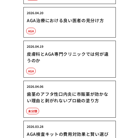
2026.04.20
AGA治療における良い医者の見分け方
AGA
2026.04.19
皮膚科とAGA専門クリニックでは何が違
うのか
AGA
2026.04.06
歯茎のアフタ性口内炎に市販薬が効かな
い理由と剥がれないプロ級の塗り方
未分類
2026.03.28
AGA検査キットの費用対効果と賢い選び