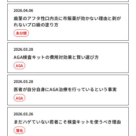
2026.04.06
歯茎のアフタ性口内炎に市販薬が効かない理由と剥が
れないプロ級の塗り方
未分類
2026.03.28
AGA検査キットの費用対効果と賢い選び方
AGA
2026.03.28
医者が自分自身にAGA治療を行っているという事実
AGA
2026.03.26
まだハゲていない若者こそ検査キットを使うべき理由
薄毛