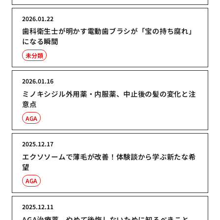
2026.01.22
歯科衛生士が明かす電動歯ブラシが「宝の持ち腐れ」
になる瞬間
未分類
2026.01.16
ミノキシジル外用薬・内服薬、中止後の髪の変化と注
意点
AGA
2025.12.17
エクソソームで薄毛が改善！体験談から学ぶ新たな希
望
AGA
2025.12.11
AGA治療薬、やめて後悔しないために知るべきこと